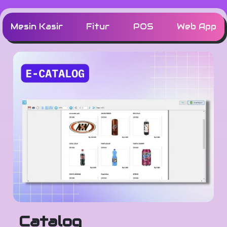
Mesin Kasir
Fitur
POS
Web App
Catalog