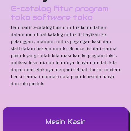
E-catalog fitur program
toko software toko
Dan hadir e-catalog brosur untuk kemudahan
dalam membuat katalog untuk di bagikan ke
pelanggan , maupun untuk pegangan kasir dan
staff dalam bekerja untuk cek price list dari semua
produk yang sudah kita masukan ke program toko ,
aplikasi toko ini. dan tentunya dengan mudah kita
dapat mencetak nya menjadi sebuah brosur modern
berisi semua informasi data produk beserta harga
dan foto produk.
Mesin Kasir